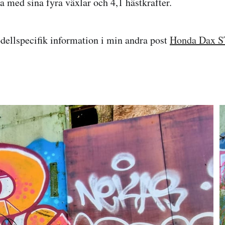
a med sina fyra växlar och 4,1 hästkrafter.
dellspecifik information i min andra post
Honda Dax S