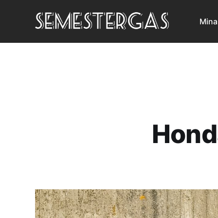
Mina
Hond