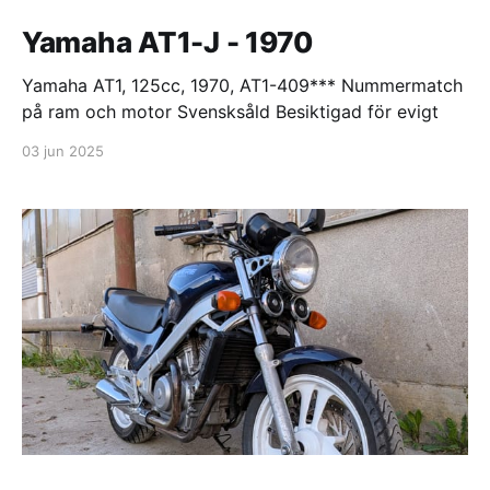
Yamaha AT1-J - 1970
Yamaha AT1, 125cc, 1970, AT1-409*** Nummermatch
på ram och motor Svensksåld Besiktigad för evigt
03 jun 2025