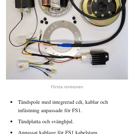
Första revisionen
Tändspole med integrerad cdi, kablar och
infästning anpassade för FS1.
Tändplatta och svänghjul.
Anpassat kablage för FS1 kabelstam.