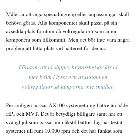
Målet är att inga specialingrepp eller anpassningar skall
behöva göras. Alla komponenter skall passa på sin
avsedda plats förutom då voltregulatorn som är en
komponent som tillkommit. Men det bör inte vara några
problem att hitta plats vid batteriet för denna.
Förutom att ni slipper brytarspetsar får ni
mer kräm i lyset och dessutom en
voltregulator så lamporna inte smäller.
Personligen passar AX100 systemet mig bättre än både
HPI och MVT. Det är betydligt billigare samt har ett
svänghjul som passar min åkstil bättre. Jag har testat
systemet till runt 10.000 rpm och det har funkat som