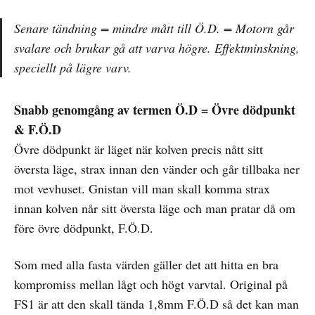
Senare tändning = mindre mått till Ö.D. = Motorn går
svalare och brukar gå att varva högre. Effektminskning,
speciellt på lägre varv.
Snabb genomgång av termen Ö.D = Övre dödpunkt
& F.Ö.D
Övre dödpunkt är läget när kolven precis nått sitt
översta läge, strax innan den vänder och går tillbaka ner
mot vevhuset. Gnistan vill man skall komma strax
innan kolven når sitt översta läge och man pratar då om
före övre dödpunkt, F.Ö.D.
Som med alla fasta värden gäller det att hitta en bra
kompromiss mellan lågt och högt varvtal. Original på
FS1 är att den skall tända 1,8mm F.Ö.D så det kan man