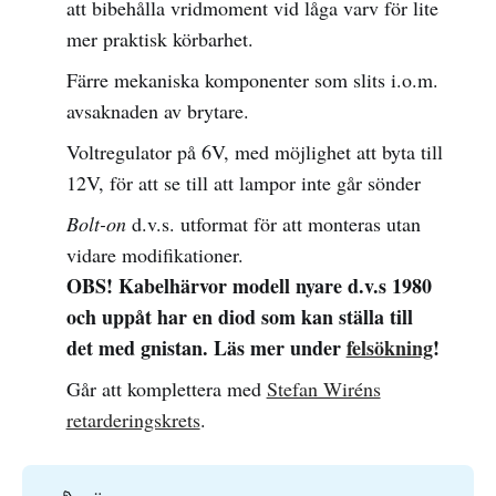
att bibehålla vridmoment vid låga varv för lite
mer praktisk körbarhet.
Färre mekaniska komponenter som slits i.o.m.
avsaknaden av brytare.
Voltregulator på 6V, med möjlighet att byta till
12V, för att se till att lampor inte går sönder
Bolt-on
d.v.s. utformat för att monteras utan
vidare modifikationer.
OBS! Kabelhärvor modell nyare d.v.s 1980
och uppåt har en diod som kan ställa till
det med gnistan. Läs mer under
felsökning
!
Går att komplettera med
Stefan Wiréns
retarderingskrets
.