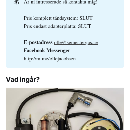
💰
Är ni intresserade så kontakta mig!
Pris komplett tändsystem: SLUT
Pris endast adapterplatta: SLUT
E-postadress
olle@semestergas.se
Facebook
Messenger
http://m.me/ollejacobsen
Vad ingår?