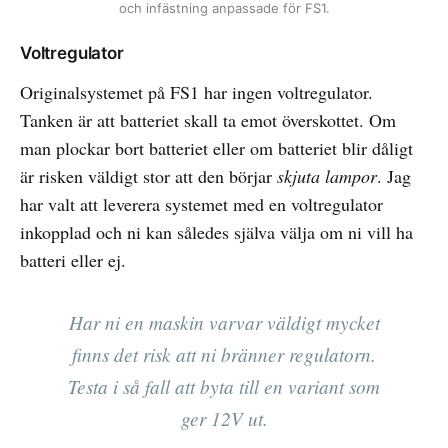
och infästning anpassade för FS1.
Voltregulator
Originalsystemet på FS1 har ingen voltregulator.
Tanken är att batteriet skall ta emot överskottet. Om
man plockar bort batteriet eller om batteriet blir dåligt
är risken väldigt stor att den börjar
skjuta
lampor
. Jag
har valt att leverera systemet med en voltregulator
inkopplad och ni kan således själva välja om ni vill ha
batteri eller ej.
Har ni en maskin varvar väldigt mycket
finns det risk att ni bränner regulatorn.
Testa i så fall att byta till en variant som
ger 12V ut.