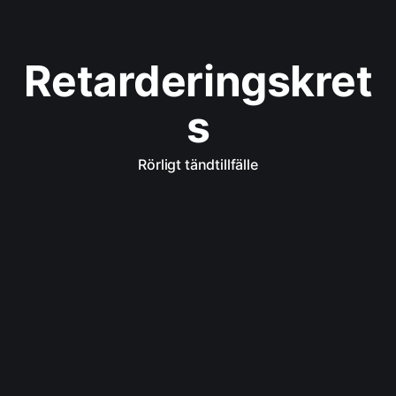
Retarderingskret
s
Rörligt tändtillfälle