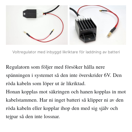
Voltregulator med inbyggd likriktare för laddning av batteri
Regulatorn som följer med försöker hålla nere
spänningen i systemet så den inte överskrider 6V. Den
röda kabeln som löper ut är likriktad.
Honan kopplas mot säkringen och hanen kopplas in mot
kabelstammen. Har ni inget batteri så klipper ni av den
röda kabeln eller kopplar ihop den med sig själv och
tejpar så den inte lossnar.