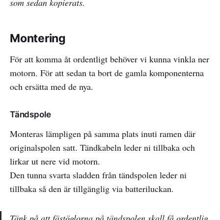
som sedan kopierats.
Montering
För att komma åt ordentligt behöver vi kunna vinkla ner
motorn. För att sedan ta bort de gamla komponenterna
och ersätta med de nya.
Tändspole
Monteras lämpligen på samma plats inuti ramen där
originalspolen satt. Tändkabeln leder ni tillbaka och
lirkar ut nere vid motorn.
Den tunna svarta sladden från tändspolen leder ni
tillbaka så den är tillgänglig via batteriluckan.
Tänk på att fästöglorna på tändspolen skall få ordentlig