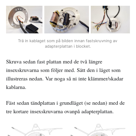
Trä in kablaget som på bilden innan fastskruvning av 
adapterplattan i blocket.
Skruva sedan fast plattan med de två längre
insexskruvarna som följer med. Sätt den i läget som
illustreras nedan. Var noga så ni inte klämmer/skadar
kablarna.
Fäst sedan tändplattan i grundläget (se nedan) med de
tre kortare insexskruvarna ovanpå adapterplattan.