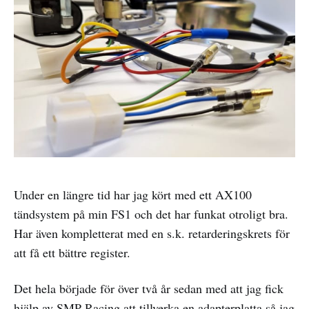
Under en längre tid har jag kört med ett AX100
tändsystem på min FS1 och det har funkat otroligt bra.
Har även kompletterat med en s.k. retarderingskrets för
att få ett bättre register.
Det hela började för över två år sedan med att jag fick
hjälp av SMP Racing att tillverka en adapterplatta så jag