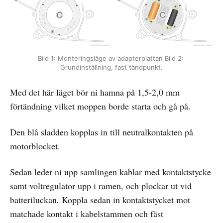
Bild 1: Monteringsläge av adapterplattan Bild 2: 
Grundinställning, fast tändpunkt.
Med det här läget bör ni hamna på 1,5-2,0 mm
förtändning vilket moppen borde starta och gå på.
Den blå sladden kopplas in till neutralkontakten på
motorblocket.
Sedan leder ni upp samlingen kablar med kontaktstycke
samt voltregulator upp i ramen, och plockar ut vid
batteriluckan
.
Koppla sedan in kontaktstycket mot
matchade kontakt i kabelstammen och fäst