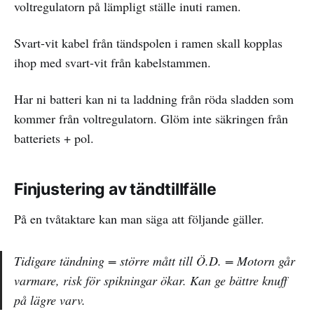
voltregulatorn på lämpligt ställe inuti ramen.
Svart-vit kabel från tändspolen i ramen skall kopplas
ihop med svart-vit från kabelstammen.
Har ni batteri kan ni ta laddning från röda sladden som
kommer från voltregulatorn. Glöm inte säkringen från
batteriets + pol.
Finjustering av tändtillfälle
På en tvåtaktare kan man säga att följande gäller.
Tidigare tändning = större mått till Ö.D. = Motorn går
varmare, risk för spikningar ökar. Kan ge bättre knuff
på lägre varv.