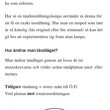
ha som referens.
Har ni en tändinställningslampa använder ni denna för
att få en exakt inställning. Har man en moped som inte
är så känslig (läs original eller lite trimmad) så kan det
gå bra att experimentera sig fram utan lampa.
Hur ändrar man tändläget?
Man ändrar tändläget genom att lossa de tre
insexskruvarna och vrider sedan tändplattan med- eller
moturs.
Tidigare
tändning = större mått till Ö.D.
mot
Vrid plattan
rotationsriktningen.